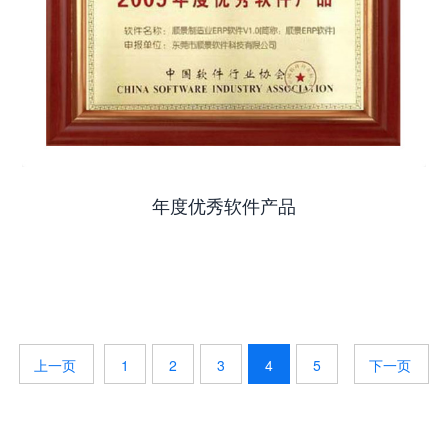
年度优秀软件产品
1
2
3
4
5