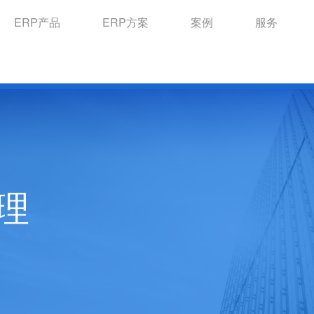
ERP产品
ERP方案
案例
服务
理