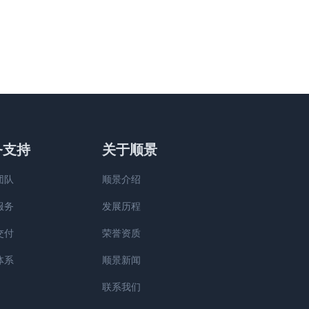
务支持
关于顺景
团队
顺景介绍
服务
发展历程
交付
荣誉资质
体系
顺景新闻
联系我们