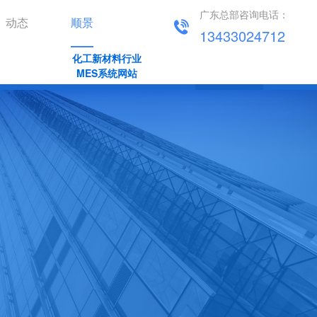
广东总部咨询电话：
动态
顺景
13433024712
化工新材料行业
企业简介
发展历程
公司文化
企业荣誉
联系我们
MES系统网站