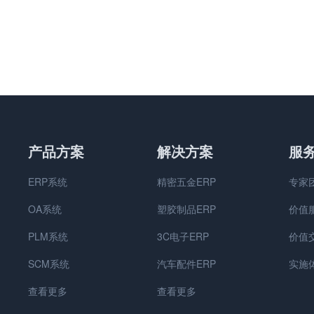
产品方案
解决方案
服
ERP系统
精密五金ERP
专家
OA系统
塑胶制品ERP
价值
PLM系统
3C电子ERP
价值
SCM系统
汽车配件ERP
实施
查看更多
查看更多