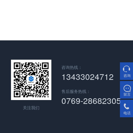
咨询热线：
13433024712
咨询
售后服务热线：
留言
0769-28682305
关注我们
电话