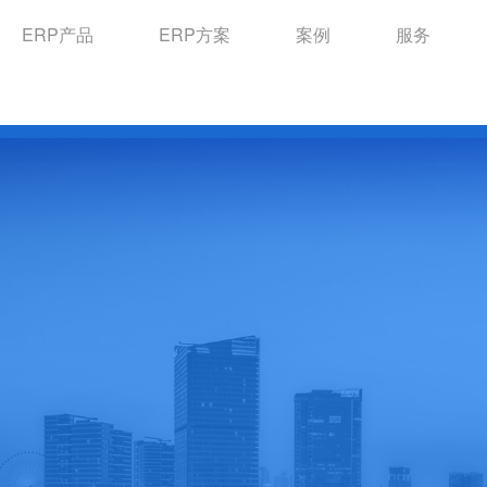
ERP产品
ERP方案
案例
服务