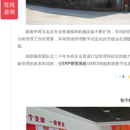
随着申晖五金近年业务规模和机械设备不断扩张，车间的机
当前管理工作的需要，车间现场管理数字信息化的升级迫在眉睫
级。
借助顺景团队近二十年专研企业资源计划管理所积淀的能力
备管理的体系和流程，使
ERP管理系统
与MES智能制造数字
智
数字赋