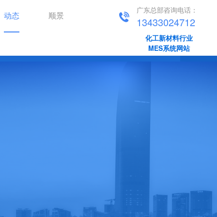
广东总部咨询电话：
动态
顺景
13433024712
化工新材料行业
新闻资讯
顺景动态
MES系统网站