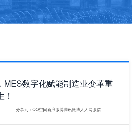
来，MES数字化赋能制造业变革重
生！
分享到：
QQ空间
新浪微博
腾讯微博
人人网
微信