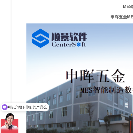
MES数
申晖五金ME
可以介绍下你们的产品么
你们是怎么收费的呢