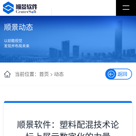
顺景动态
以前瞻视觉
发现并布局未来
当前位置：首页 >
动态
顺景软件：塑料配混技术论