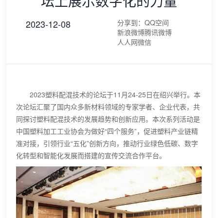
坛上展示数字化的力量
2023-12-08
分享到：
QQ空间
新浪微博
腾讯微博
人人网
微信
2023塑料配混技术的论坛于11月24-25日在绍兴举行。本
次论坛汇聚了国内众多新材料领域的专家学者、企业代表，共
同探讨塑料配混技术的发展趋势和创新应用。本次系列活动是
中国塑料加工工业协会为做好“四个服务”，促进塑料产业链精
准对接，引领行业“五化”创新方向，推动行业绿色低碳、数字
化转型和智能化发展而搭建的宣传交流合作平台。