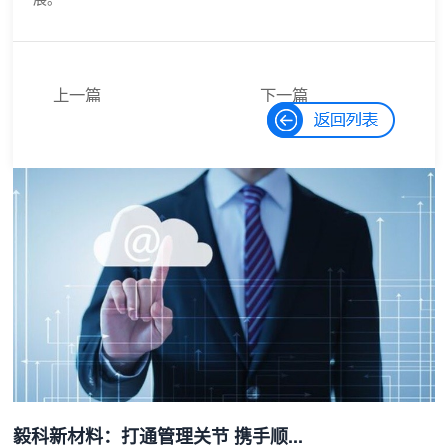
上一篇
下一篇
优秀的材料工
顺景软件：数
程师，都在跟
字化软件引领
这个新朋友打
新材料产业绿
交道！
色智造新篇章
毅科新材料：打通管理关节 携手顺...