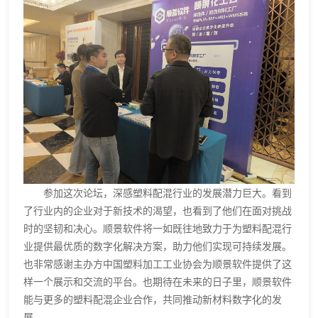
参加这次论坛，深感塑料配混行业的发展潜力巨大。看到
了行业内的企业对于新技术的渴望，也看到了他们在面对挑战
时的坚韧和决心。顺景软件将一如既往地致力于为塑料配混行
业提供最优质的数字化解决方案，助力他们实现可持续发展。
也非常感谢主办方中国塑料加工工业协会为顺景软件提供了这
样一个展示和交流的平台。也期待在未来的日子里，顺景软件
能与更多的塑料配混企业合作，共同推动新材料数字化的发
展。