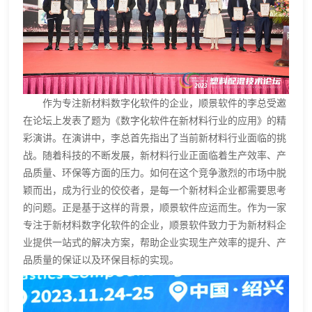
作为专注新材料数字化软件的企业，顺景软件的李总受邀
在论坛上发表了题为《数字化软件在新材料行业的应用》的精
彩演讲。在演讲中，李总首先指出了当前新材料行业面临的挑
战。随着科技的不断发展，新材料行业正面临着生产效率、产
品质量、环保等方面的压力。如何在这个竞争激烈的市场中脱
颖而出，成为行业的佼佼者，是每一个新材料企业都需要思考
的问题。正是基于这样的背景，顺景软件应运而生。作为一家
专注于新材料数字化软件的企业，顺景软件致力于为新材料企
业提供一站式的解决方案，帮助企业实现生产效率的提升、产
品质量的保证以及环保目标的实现。