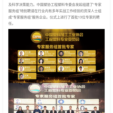
及科学决策能力。中国塑协工程塑料专委会发起组建了“专家
服务组”特别聘请在行业内有多年实战工作经验的资深人士组
成“专家服务组”服务企业。仪式上进行了首批13位专家的聘
任。