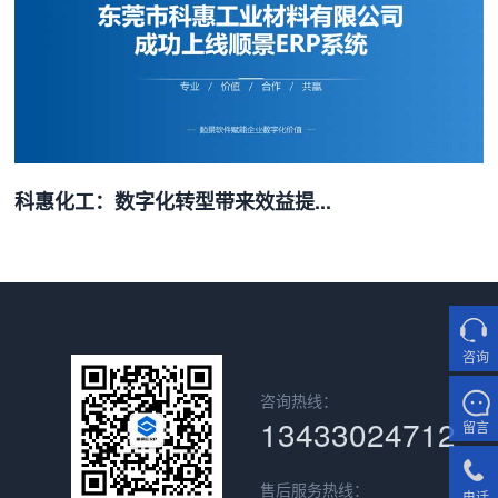
科惠化工：数字化转型带来效益提...
咨询
咨询热线：
13433024712
留言
售后服务热线：
电话