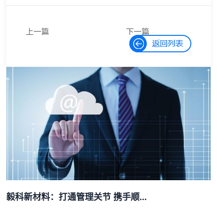
上一篇
下一篇
如何将ERP系
ERP软件实施
统中的数据导
流程是怎样
入到excel中？
的？
毅科新材料：打通管理关节 携手顺...