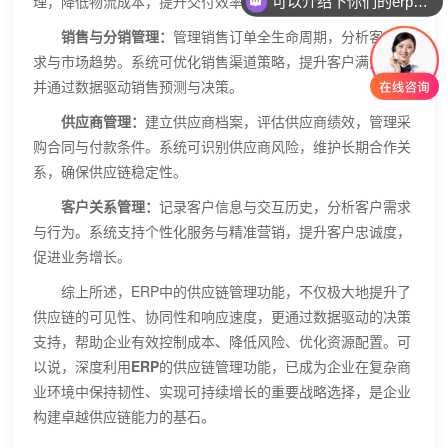
理，降低物流成本，提升交付效率。
可以介绍下你们的erp软件吗？
‌销售与分销管理‌：
管理销售订单全生命周期，分析客户需
求与市场趋势。系统可优化销售渠道策略，提升客户满意度，
并通过数据驱动销售预测与决策。
‌供应商管理‌：
建立供应商档案，评估供应商绩效，管理采
购合同与付款条件。系统可识别供应商风险，维护长期合作关
系，确保供应链稳定性。
‌客户关系管理‌：
记录客户信息与交互历史，分析客户需求
与行为。系统支持个性化服务与精准营销，提升客户忠诚度，
促进业务增长。
综上所述，ERP中的供应链管理功能，不仅极大地提升了
供应链的可见性、协同性和响应速度，更通过数据驱动的决策
支持，帮助企业有效控制成本、降低风险、优化资源配置。可
以说，深度利用
ERP
的供应链管理功能，已成为企业在复杂商
业环境中保持韧性、实现可持续增长的重要战略选择，是企业
构建卓越供应链能力的基石。