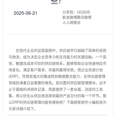
些？
2025-06-21
分享到：
QQ空间
新浪微博
腾讯微博
人人网
微信
在现代企业的运营版图中，供应链早已超越了简单的采购
与物流，成为决定企业竞争力和生存能力的关键动脉。一个高
效、敏捷且成本可控的供应链体系，能够帮助企业快速响应市
场变化，满足客户需求，并最终赢得优势。而企业资源计划
(ERP)，凭借其强大的集成性和数据整合能力，在供应链管理
领域扮演着日益重要的角色。其内置的供应链管理模块，远不
止于基础的进销存记录，而是提供了一套全面、动态的工具
集，用以优化从供应商选择到最终产品交付的每一个环节。那
么ERP的供应链管理功能有哪些呢？下面顺景软件小编就来为
大家详细介绍下。