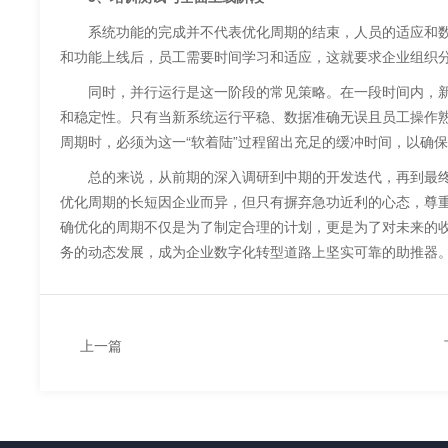
系统功能的完成并不代表优化周期的结束，人员的适应和数据
和功能上线后，员工需要时间学习和适应，这就要求企业组织
同时，并行运行是这一阶段的常见策略。在一段时间内，新
和稳定性。只有当新系统运行平稳、数据准确无误且员工操作熟
周期时，必须为这一“软着陆”过程留出充足的缓冲时间，以确
总的来说，从前期的深入调研到中期的开发迭代，再到最终
优化周期的长短因企业而异，但只有摒弃急功近利的心态，尊
确优化的周期不仅是为了制定合理的计划，更是为了对未来的
务的动态发展，成为企业数字化转型道路上坚实可靠的助推器
上一篇
ERP软件有哪些品牌适合中小企业用？