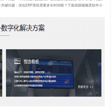
个关键问题：优化ERP系统需要多长时间呢？下面就跟随顺景软件小