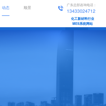
广东总部咨询电话：
动态
顺景
13433024712
化工新材料行业
新闻资讯
顺景动态
MES系统网站