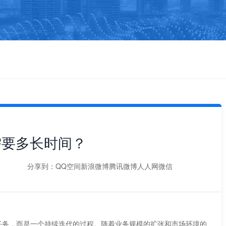
需要多长时间？
分享到：
QQ空间
新浪微博
腾讯微博
人人网
微信
务，而是一个持续迭代的过程。随着业务规模的扩张和市场环境的