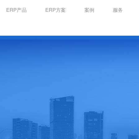
ERP产品
ERP方案
案例
服务