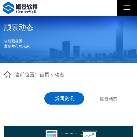
顺景动态
以前瞻视觉
发现并布局未来
当前位置：首页 >
动态
新闻资讯
顺景动态