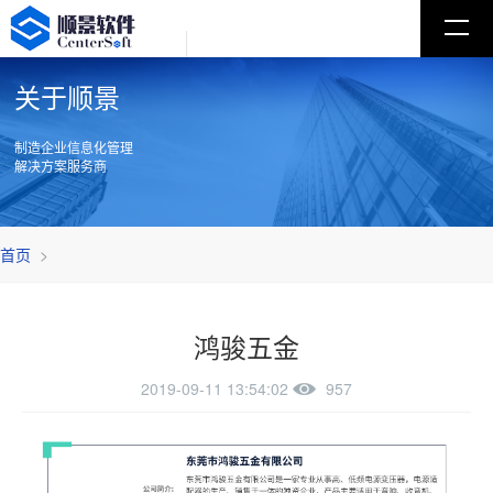
关于顺景
制造企业信息化管理
解决方案服务商
首页
>
鸿骏五金
2019-09-11 13:54:02
957