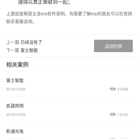
理得以真正串联到一起；
上面就是精密五金
erp软件
案例，有需要了解
erp
的朋友可以在官网
联系客服咨询。
上一篇
已经没有了
返回列表
下一篇
富士智能
相关案例
富士智能
2019/10/09
21086
凯晟照明
2019/10/09
14150
影通光电