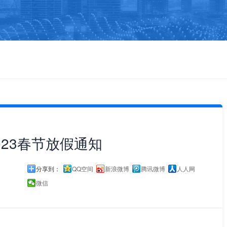
023春节放假通知
分享到：
QQ空间
新浪微博
腾讯微博
人人网
微信