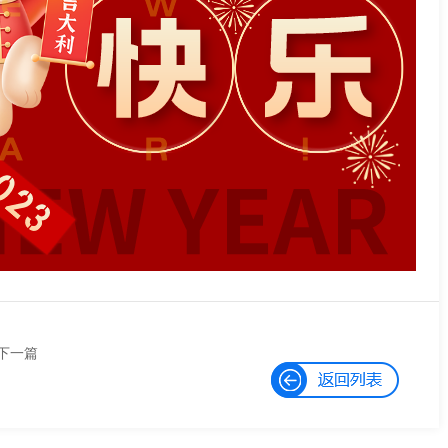
下一篇
顺景软件 x 申晖丨智造未来，MES数字
化赋能制造业变革重生！