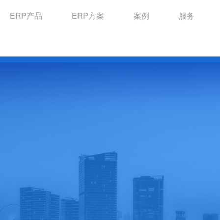
ERP产品
ERP方案
案例
服务