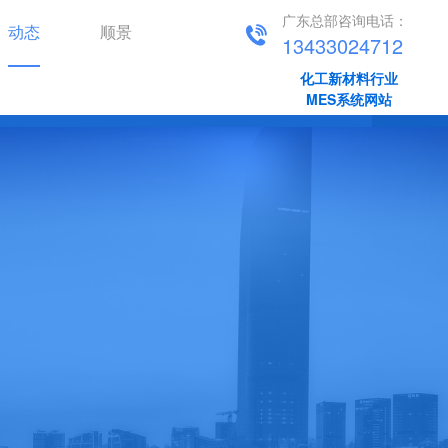
广东总部咨询电话：
动态
顺景
13433024712
化工新材料行业
新闻资讯
顺景动态
MES系统网站