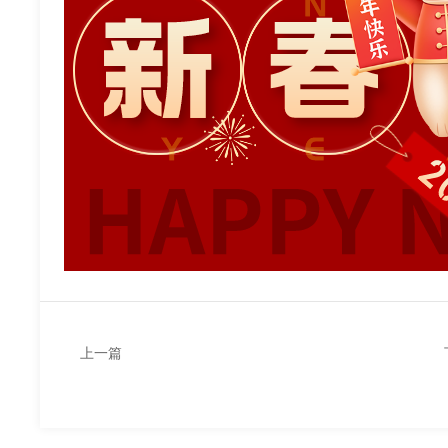
上一篇
韦宏达携手顺景软件数字化转型升级
扬帆起航立潮头