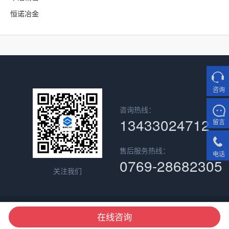
恒诺冶金
咨询
咨询热线：
13433024712
留言
售后服务热线：
电话
0769-28682305
关注我们
广东顺景软件科技有限公司 版权所有
在线咨询
备案号：粤ICP备09022374号-1
网站地图
技术支持：
顺景软件