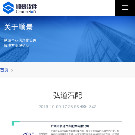
关于顺景
制造企业信息化管理
解决方案服务商
首页
>
弘道汽配
2019-10-09 17:26:56
842