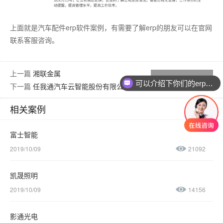
上面就是汽车配件
erp软件
案例，有需要了解
erp
的朋友可以在官网
联系客服咨询。
上一篇
湘联金属
返回列表
可以介绍下你们的erp软件吗？
下一篇
任我通汽车云智能股份有限公司
相关案例
富士智能
2019/10/09
21092
凯晟照明
2019/10/09
14156
影通光电