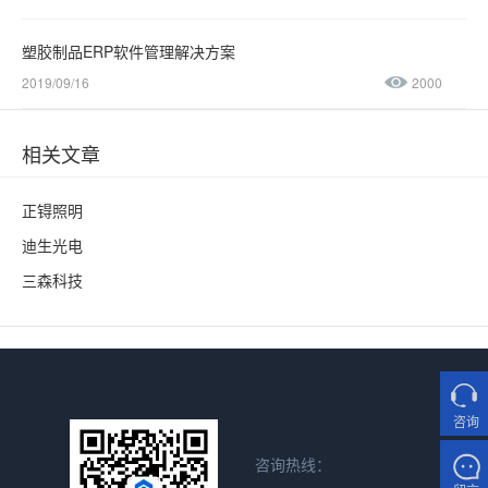
塑胶制品ERP软件管理解决方案
2019/09/16
2000
相关文章
正锝照明
迪生光电
三森科技
咨询
咨询热线：