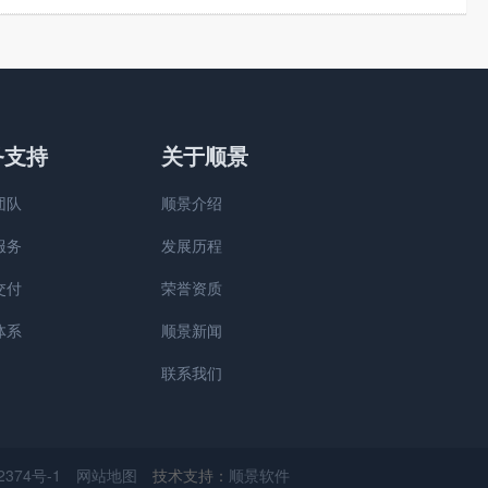
务支持
关于顺景
团队
顺景介绍
服务
发展历程
交付
荣誉资质
体系
顺景新闻
联系我们
374号-1
网站地图
技术支持：
顺景软件