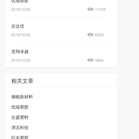
优瑞塑胶
2019/12/20
11725
吉达优
2019/10/09
6063
龙翔卓越
2019/12/28
3896
相关文章
拂晓新材料
优瑞塑胶
合盛塑料
津滨科技
巨丰塑胶