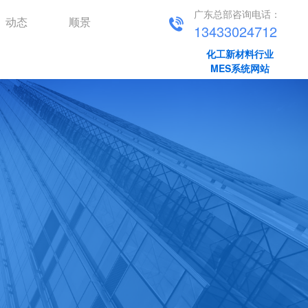
广东总部咨询电话：
动态
顺景
13433024712
化工新材料行业
MES系统网站