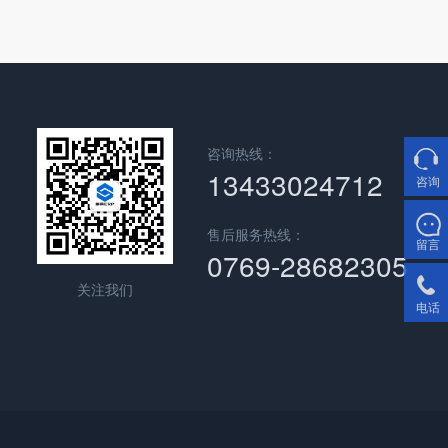
咨询热线：
13433024712
咨询
售后服务热线：
留言
0769-28682305
关注我们
电话