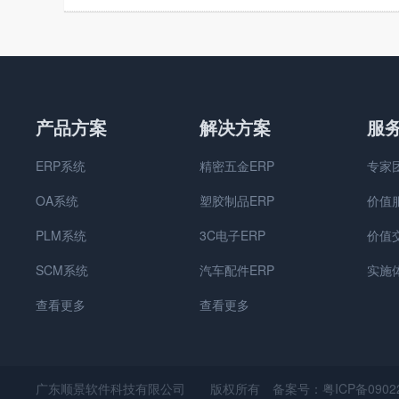
产品方案
解决方案
服
ERP系统
精密五金ERP
专家
OA系统
塑胶制品ERP
价值
PLM系统
3C电子ERP
价值
SCM系统
汽车配件ERP
实施
查看更多
查看更多
广东顺景软件科技有限公司 版权所有
备案号：粤ICP备09022