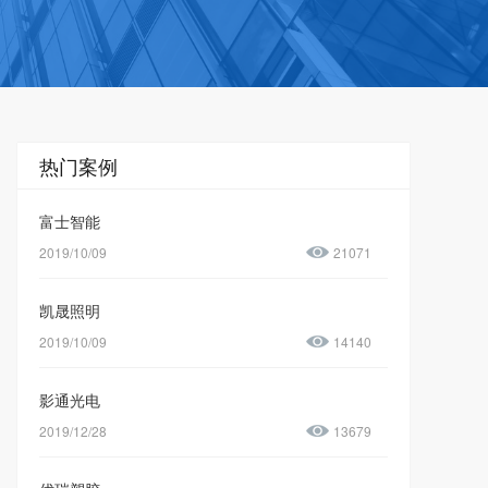
热门案例
富士智能
2019/10/09
21071
凯晟照明
2019/10/09
14140
影通光电
2019/12/28
13679