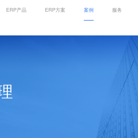
ERP产品
ERP方案
案例
服务
理