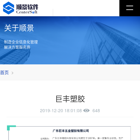
关于顺景
制造企业信息化管理
解决方案服务商
首页
>
巨丰塑胶
2019-12-20 18:01:08
648