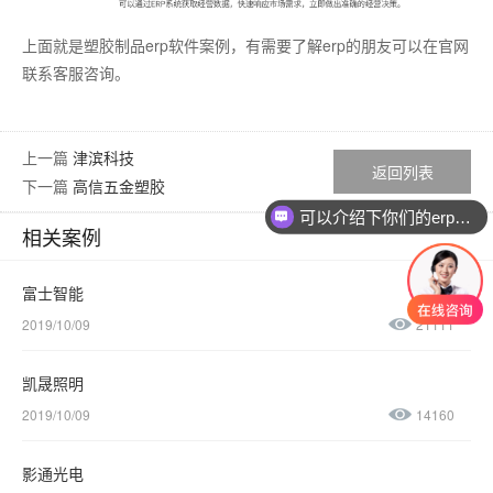
上面就是塑胶制品
erp软件
案例，有需要了解
erp
的朋友可以在官网
联系客服咨询。
上一篇
津滨科技
返回列表
下一篇
高信五金塑胶
可以介绍下你们的erp软件吗？
相关案例
富士智能
2019/10/09
21111
凯晟照明
2019/10/09
14160
影通光电